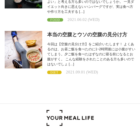
よい」と考える方も多いのではないでしょうか。 一見ダ
イエット向きに思えないハンバーグですが、実は食べ方
や作り方を工夫する […]
2021.06.02 (WED)
FOOD
本当の空腹とウソの空腹の見分け方
今回は【空腹の見分け方】をご紹介いたします！ よくあ
るのは、お昼ご飯を食べたのに1~2時間後には小腹がすい
てしまう。夕ご飯を食べたはずなのに寝る前になるとお
腹がすく。 こんな経験をされたことのある方も多いので
はないでしょ […]
2021.09.01 (WED)
DIET