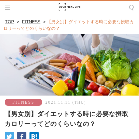
TOP
>
FITNESS
>
【男女別】ダイエットする時に必要な摂取カ
ロリーってどのくらいなの？
FITNESS
2021.11.11 (THU)
【男女別】ダイエットする時に必要な摂取
カロリーってどのくらいなの？