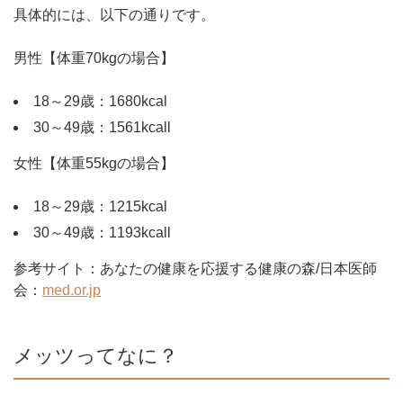
具体的には、以下の通りです。
男性【体重70kgの場合】
18～29歳：1680kcal
30～49歳：1561kcall
女性【体重55kgの場合】
18～29歳：1215kcal
30～49歳：1193kcall
参考サイト：あなたの健康を応援する健康の森/日本医師
会：
med.or.jp
メッツってなに？