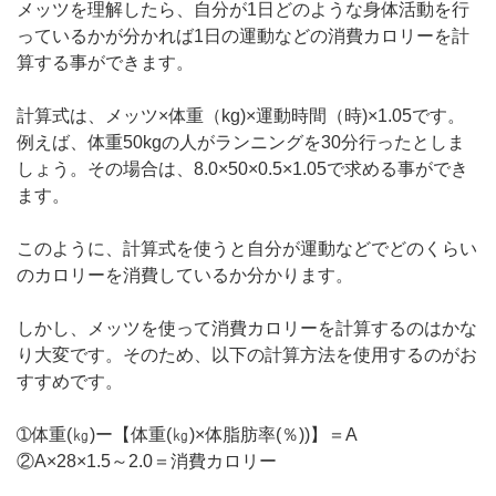
メッツを理解したら、自分が1日どのような身体活動を行
っているかが分かれば1日の運動などの消費カロリーを計
算する事ができます。
計算式は、メッツ×体重（kg)×運動時間（時)×1.05です。
例えば、体重50kgの人がランニングを30分行ったとしま
しょう。その場合は、8.0×50×0.5×1.05で求める事ができ
ます。
このように、計算式を使うと自分が運動などでどのくらい
のカロリーを消費しているか分かります。
しかし、メッツを使って消費カロリーを計算するのはかな
り大変です。そのため、以下の計算方法を使用するのがお
すすめです。
➀体重(㎏)ー【体重(㎏)×体脂肪率(％))】＝A
②A×28×1.5～2.0＝消費カロリー