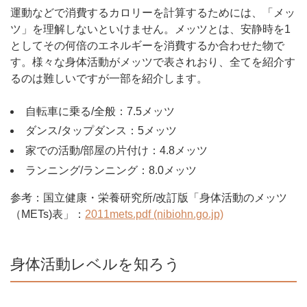
運動などで消費するカロリーを計算するためには、「メッ
ツ」を理解しないといけません。メッツとは、安静時を1
としてその何倍のエネルギーを消費するか合わせた物で
す。様々な身体活動がメッツで表されおり、全てを紹介す
るのは難しいですが一部を紹介します。
自転車に乗る/全般：7.5メッツ
ダンス/タップダンス：5メッツ
家での活動/部屋の片付け：4.8メッツ
ランニング/ランニング：8.0メッツ
参考：国立健康・栄養研究所/改訂版「身体活動のメッツ
（METs)表」：
2011mets.pdf (nibiohn.go.jp)
身体活動レベルを知ろう