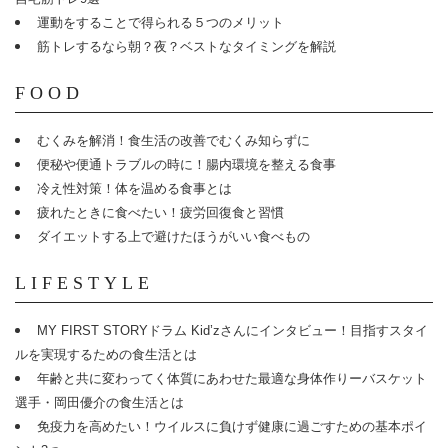
運動をすることで得られる５つのメリット
筋トレするなら朝？夜？ベストなタイミングを解説
FOOD
むくみを解消！食生活の改善でむくみ知らずに
便秘や便通トラブルの時に！腸内環境を整える食事
冷え性対策！体を温める食事とは
疲れたときに食べたい！疲労回復食と習慣
ダイエットする上で避けたほうがいい食べもの
LIFESTYLE
MY FIRST STORYドラム Kid’zさんにインタビュー！目指すスタイ
ルを実現するための食生活とは
年齢と共に変わってく体質にあわせた最適な身体作りーバスケット
選手・岡田優介の食生活とは
免疫力を高めたい！ウイルスに負けず健康に過ごすための基本ポイ