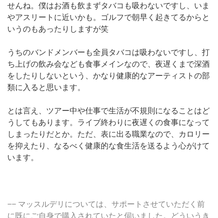
せんね。僕はお酒も飲まずタバコも吸わないですし、いま
やアスリートに近いかも。ゴルフで朝早く起きてるからと
いうのもあったりしますが笑
うちのバンドメンバーも全員タバコは吸わないですし、打
ち上げの飲み会なども食事メインなので、夜遅くまで深酒
をしたりしないという、かなり健康的なアーティストの部
類に入ると思います。
とは言え、ツアー中や仕事で生活が不規則になることはど
うしてもあります。ライブ終わりに夜遅くの食事になって
しまったりだとか。ただ、表に出る職業なので、カロリー
を抑えたり、なるべく健康的な食生活を送るよう心がけて
います。
−− マッスルデリについては、サポートさせていただく前
に既にご自身で購入されていたと伺いました。どういうき