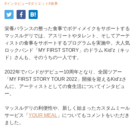
#インタビュー
#ダイエット
#食事
栄養バランスの整った食事でボディメイクをサポートする
マッスルデリでは、アスリートやタレント、そしてアーテ
ィストの食事をサポートするプログラムを実施中。大人気
ロックバンド「MY FIRST STORY」のドラム Kid’z（キッ
ド）さんも、そのうちの一人です。
2022年でバンドがデビュー10周年となり、全国ツアー
「MY FIRST STORY TOUR 2022」開催を迎えるKid’zさ
んに、アーティストとしての食生活についてインタビュ
ー。
マッスルデリの利便性や、新しく始まったカスタムミール
サービス「
YOUR MEAL
」についてもコメントをいただき
ました。