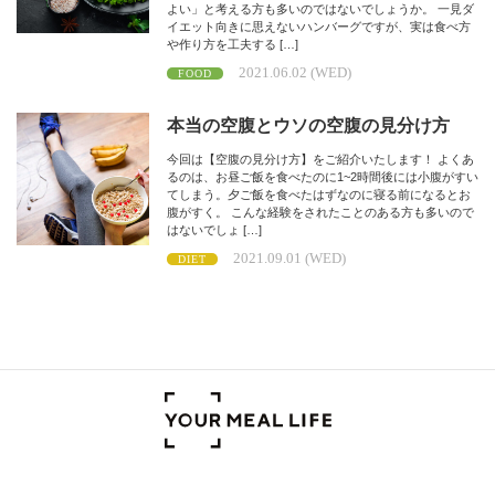
よい」と考える方も多いのではないでしょうか。 一見ダ
イエット向きに思えないハンバーグですが、実は食べ方
や作り方を工夫する […]
2021.06.02 (WED)
FOOD
本当の空腹とウソの空腹の見分け方
今回は【空腹の見分け方】をご紹介いたします！ よくあ
るのは、お昼ご飯を食べたのに1~2時間後には小腹がすい
てしまう。夕ご飯を食べたはずなのに寝る前になるとお
腹がすく。 こんな経験をされたことのある方も多いので
はないでしょ […]
2021.09.01 (WED)
DIET