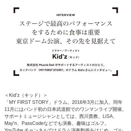
＜Kid’z（キッド）＞
「MY FIRST STORY」ドラム。2016年3月に加入。同年
11月にはバンド初の日本武道館でのワンマンライブ開催。
サポートミュージシャンとしては、
西川貴教、LiSA、
May’n、
PassCodeなどでも演奏。趣味はゴルフ。
YouTube チャンネルではドラム演奏動画をはじめ、ゴル