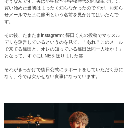
そうなんです。実は小学校〜中学校時代の同級生でして。
買い始めた当初はまったく知らなかったのですが、お知ら
せメールでたまに篠田という名前を見かけてはいたんで
す。
その後、たまたまInstagramで篠田くんの投稿でマッスル
デリを運営しているというのを見て、「あれ？このメール
で来てる篠田と、オレの知っている篠田は同一人物か！」
となって、すぐにLINEを送りました笑
それがきっかけで後日公式にサポートをしていただく形に
なり、今では欠かせない食事になっています。