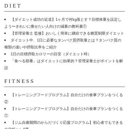
DIET
【ダイエット成功の近道】1ヶ月で何kg落とす？目標体重を設定し
よう〜きれいに痩せたい人向けの減量の教科書①
【管理栄養士 監修】おいしく簡単に継続できる糖質制限ダイエット
ダイエット中、1日に必要なタンパク質摂取量とは？タンパク質の
種類の違いや摂取比率をご紹介
1日の目標摂取カロリーの目安（ダイエット時）
「食べる順番」はダイエットに効果的？管理栄養士がポイントを解
説
FITNESS
【トレーニングフードプログラム】自分だけの食事プランをつくる
②
【トレーニングフードプログラム】自分だけの食事プランをつくる
①
【ジム自粛期間のからだづくり応援プログラム】初心者でもできる