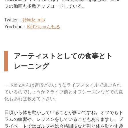
フの動画も多数アップロードしている。
Twitter：
@kidz_mfs
YouTube：
Kid’zちゃんねる
アーティストとしての食事とト
レーニング
−− Kid’zさんは普段どのようなライフスタイルで過ごされ
ているのでしょうか？ライブ前とオフシーズンなどでの変
化もあれば教えて下さい。
日頃から体を動かしていることが多いですね。オフでもド
ラムの練習や、レッスンをしていることもありますし、プ
ライベートではゴルフや総合格闘技など割と体を動かす趣