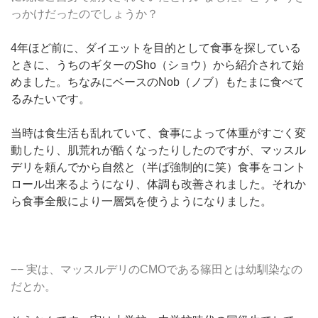
っかけだったのでしょうか？
4年ほど前に、ダイエットを目的として食事を探している
ときに、うちのギターの
Sho（ショウ）
から紹介されて始
めました。ちなみにベースのNob（ノブ）もたまに食べて
るみたいです。
当時は食生活も乱れていて、食事によって体重がすごく変
動したり、肌荒れが酷くなったりしたのですが、マッスル
デリを頼んでから自然と（半ば強制的に笑）食事をコント
ロール出来るようになり、体調も改善されました。それか
ら食事全般により一層気を使うようになりました。
−− 実は、マッスルデリのCMOである篠田とは幼馴染なの
だとか。