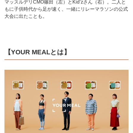
マッスルデリCMO篠田（左）とKid’zさん（右）。二人と
もに子供時代から足が速く、一緒にリレーマラソンの公式
大会に出たことも。
【YOUR MEALとは】