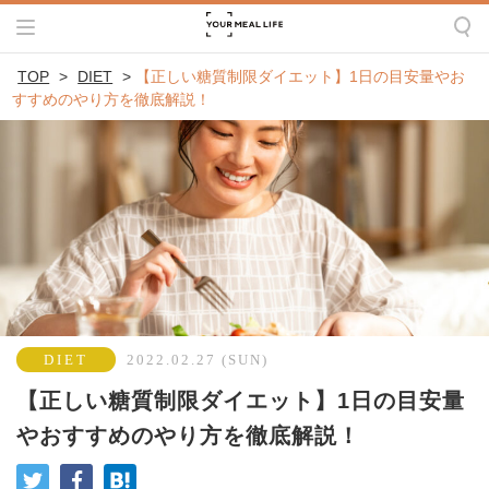
TOP
>
DIET
>
【正しい糖質制限ダイエット】1日の目安量やお
すすめのやり方を徹底解説！
DIET
2022.02.27 (SUN)
【正しい糖質制限ダイエット】1日の目安量
やおすすめのやり方を徹底解説！