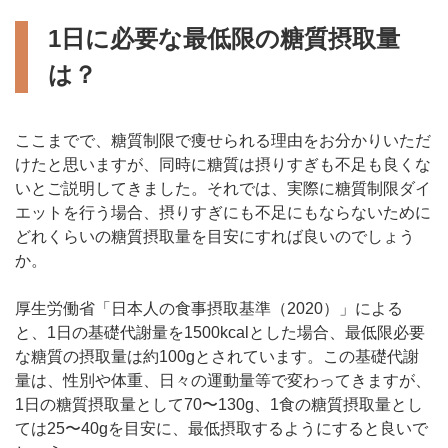
1日に必要な最低限の糖質摂取量
は？
ここまでで、糖質制限で痩せられる理由をお分かりいただ
けたと思いますが、同時に糖質は摂りすぎも不足も良くな
いとご説明してきました。それでは、実際に糖質制限ダイ
エットを行う場合、摂りすぎにも不足にもならないために
どれくらいの糖質摂取量を目安にすれば良いのでしょう
か。
厚生労働省「日本人の食事摂取基準（2020）」による
と、1日の基礎代謝量を1500kcalとした場合、最低限必要
な糖質の摂取量は約100gとされています。この基礎代謝
量は、性別や体重、日々の運動量等で変わってきますが、
1日の糖質摂取量として70〜130g、1食の糖質摂取量とし
ては25〜40gを目安に、最低摂取するようにすると良いで