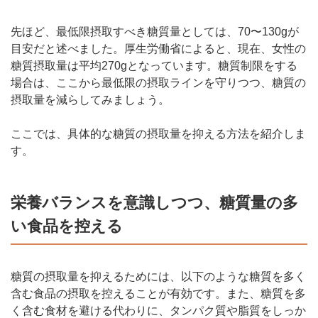
先ほど、最低限摂取すべき糖質量としては、70〜130gが
目安だと述べました。厚生労働省によると、現在、女性の
糖質摂取量は平均270gとなっています。糖質制限をする
場合は、ここから最低限の摂取ラインを守りつつ、糖質の
摂取量を減らしてみましょう。
ここでは、具体的な糖質の摂取量を抑える方法を紹介しま
す。
栄養バランスを意識しつつ、糖質量の多
い食品を控える
糖質の摂取量を抑えるためには、以下のような糖質を多く
含む食品の摂取を控えることが有効です。また、糖質を多
く含む食材を避ける代わりに、タンパク質や脂質をしっか