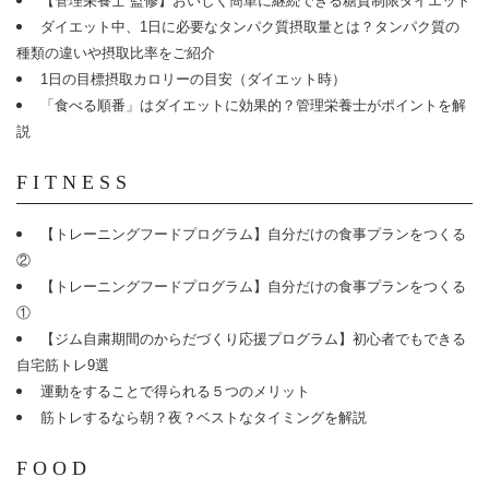
【管理栄養士 監修】おいしく簡単に継続できる糖質制限ダイエット
ダイエット中、1日に必要なタンパク質摂取量とは？タンパク質の
種類の違いや摂取比率をご紹介
1日の目標摂取カロリーの目安（ダイエット時）
「食べる順番」はダイエットに効果的？管理栄養士がポイントを解
説
FITNESS
【トレーニングフードプログラム】自分だけの食事プランをつくる
②
【トレーニングフードプログラム】自分だけの食事プランをつくる
①
【ジム自粛期間のからだづくり応援プログラム】初心者でもできる
自宅筋トレ9選
運動をすることで得られる５つのメリット
筋トレするなら朝？夜？ベストなタイミングを解説
FOOD