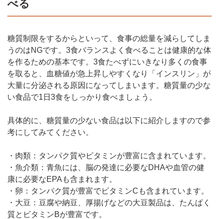
べる
糖質制限をするからといって、食事の総量を減らしてしま
うのはNGです。3食バランスよく食べることは健康的な体
を作るための基本です。3食たべずにいきなり多くの食事
を取ると、血糖値が急上昇しやすくなり「インスリン」が
大量に分泌される原因になってしまいます。糖質量の少な
い食品で1日3食をしっかり食べましょう。
具体的に、糖質量の少ない食品は以下に紹介しますので参
考にしてみてください。
・肉類：タンパク質やビタミンが豊富に含まれています。
・魚介類：青魚には、脳の発達に必要なDHAや血管の健
康に必要なEPAも含まれます。
・卵：タンパク質が豊富でビタミンCも含まれています。
・大豆：豆腐や納豆、厚揚げなどの大豆製品は、たんぱく
質とビタミンBが豊富です。