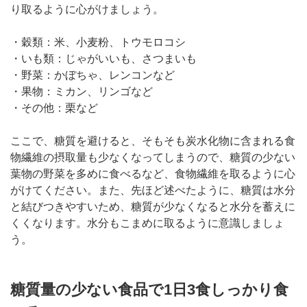
り取るように心がけましょう。
・穀類：米、小麦粉、トウモロコシ
・いも類：じゃがいいも、さつまいも
・野菜：かぼちゃ、レンコンなど
・果物：ミカン、リンゴなど
・その他：栗など
ここで、糖質を避けると、そもそも炭水化物に含まれる食
物繊維の摂取量も少なくなってしまうので、糖質の少ない
葉物の野菜を多めに食べるなど、食物繊維を取るように心
がけてください。また、先ほど述べたように、糖質は水分
と結びつきやすいため、糖質が少なくなると水分を蓄えに
くくなります。水分もこまめに取るように意識しましょ
う。
糖質量の少ない食品で1日3食しっかり食