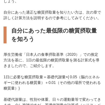
しょう。
自分にあった適正な糖質摂取量を知りたい方は、次の章で
詳しく計算方法を説明するので参考にしてみてください。
自分にあった最低限の糖質摂取量
を知ろう
厚生労働省「日本人の食事摂取基準（2020）」での推定
方法を基に、1日の最低限の糖質摂取量を測る計算式を導
きましたので、ご紹介します。
1日に必要な糖質摂取量＝基礎代謝量×{ 0.05（脳のエネル
ギーに使われる糖質量）＋0.01（その他の場所で使われる
糖質量）}
基礎代謝量は、性別や体重、日々の運動量等で変わってき